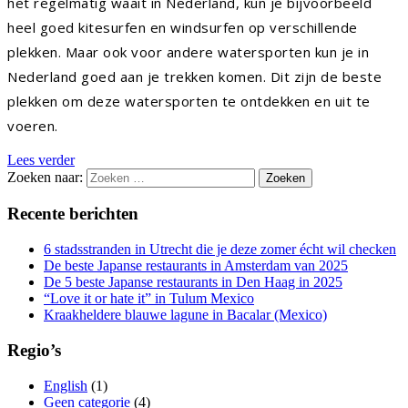
het regelmatig waait in Nederland, kun je bijvoorbeeld
heel goed kitesurfen en windsurfen op verschillende
plekken. Maar ook voor andere watersporten kun je in
Nederland goed aan je trekken komen. Dit zijn de beste
plekken om deze watersporten te ontdekken en uit te
voeren.
Lees verder
Zoeken naar:
Recente berichten
6 stadsstranden in Utrecht die je deze zomer écht wil checken
De beste Japanse restaurants in Amsterdam van 2025
De 5 beste Japanse restaurants in Den Haag in 2025
“Love it or hate it” in Tulum Mexico
Kraakheldere blauwe lagune in Bacalar (Mexico)
Regio’s
English
(1)
Geen categorie
(4)