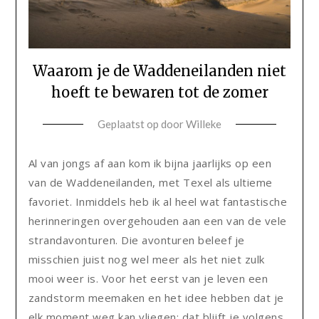
Waarom je de Waddeneilanden niet
hoeft te bewaren tot de zomer
Geplaatst op
door
Willeke
Al van jongs af aan kom ik bijna jaarlijks op een
van de Waddeneilanden, met Texel als ultieme
favoriet. Inmiddels heb ik al heel wat fantastische
herinneringen overgehouden aan een van de vele
strandavonturen. Die avonturen beleef je
misschien juist nog wel meer als het niet zulk
mooi weer is. Voor het eerst van je leven een
zandstorm meemaken en het idee hebben dat je
elk moment weg kan vliegen: dat blijft je volgens