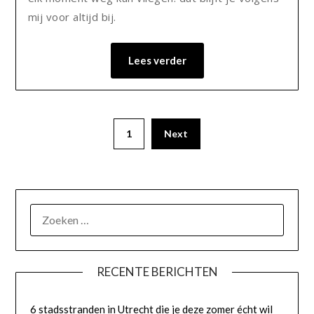
mij voor altijd bij.
Lees verder
1
Next
RECENTE BERICHTEN
6 stadsstranden in Utrecht die je deze zomer écht wil