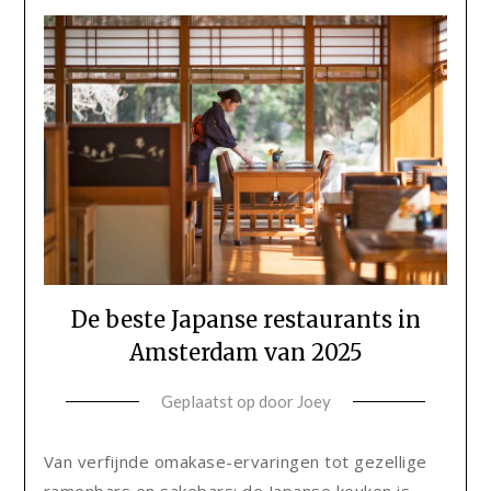
De beste Japanse restaurants in
Amsterdam van 2025
Geplaatst op
door
Joey
Van verfijnde omakase-ervaringen tot gezellige
ramenbars en sakebars: de Japanse keuken is