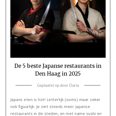
De 5 beste Japanse restaurants in
Den Haag in 2025
Geplaatst op
door
Daria
Japans eten is hot! Letterlijk (soms) maar zeker
ook figuurlijk. Je ziet steeds meer Japanse
restaurants in de steden, en met name sushi en