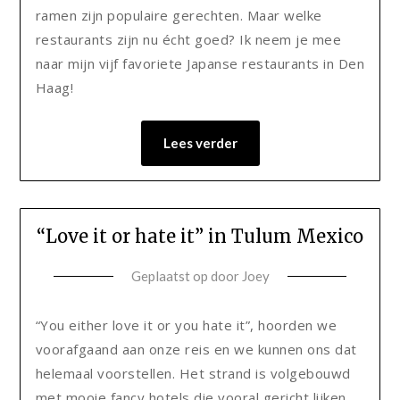
ramen zijn populaire gerechten. Maar welke
restaurants zijn nu écht goed? Ik neem je mee
naar mijn vijf favoriete Japanse restaurants in Den
Haag!
Lees verder
“Love it or hate it” in Tulum Mexico
Geplaatst op
door
Joey
“You either love it or you hate it”, hoorden we
voorafgaand aan onze reis en we kunnen ons dat
helemaal voorstellen. Het strand is volgebouwd
met mooie fancy hotels die vooral gericht lijken