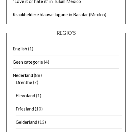
“Love it or hate it” in Tulum Mexico
Kraakheldere blauwe lagune in Bacalar (Mexico)
REGIO’S
English
(1)
Geen categorie
(4)
Nederland
(88)
Drenthe
(7)
Flevoland
(1)
Friesland
(10)
Gelderland
(13)