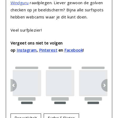
Windguru
raadplegen. Liever gewoon de golven
checken op je beeldscherm? Bijna alle surfspots
hebben webcams waar je dit kunt doen.
Veel surfplezier!
Vergeet ons niet te volgen
op
Instagram
,
Pinterest
en
Facebook
!
Dag activiteit
Surfen & Skaten