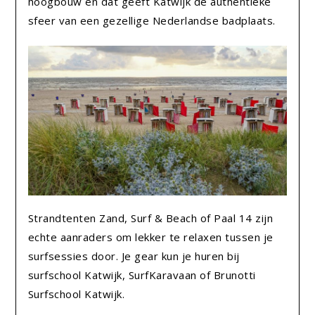
hoogbouw en dat geeft Katwijk de authentieke
sfeer van een gezellige Nederlandse badplaats.
Strandtenten Zand, Surf & Beach of Paal 14 zijn
echte aanraders om lekker te relaxen tussen je
surfsessies door. Je gear kun je huren bij
surfschool Katwijk, SurfKaravaan of Brunotti
Surfschool Katwijk.