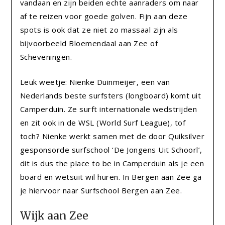
vandaan en zijn beiden echte aanraders om naar
af te reizen voor goede golven. Fijn aan deze
spots is ook dat ze niet zo massaal zijn als
bijvoorbeeld Bloemendaal aan Zee of
Scheveningen.
Leuk weetje: Nienke Duinmeijer, een van
Nederlands beste surfsters (longboard) komt uit
Camperduin. Ze surft internationale wedstrijden
en zit ook in de WSL (World Surf League), tof
toch? Nienke werkt samen met de door Quiksilver
gesponsorde surfschool ‘De Jongens Uit Schoorl’,
dit is dus the place to be in Camperduin als je een
board en wetsuit wil huren. In Bergen aan Zee ga
je hiervoor naar Surfschool Bergen aan Zee.
Wijk aan Zee