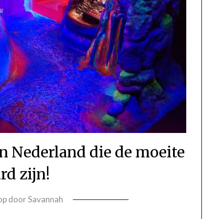
 Nederland die de moeite
rd zijn!
 op
door
Savannah