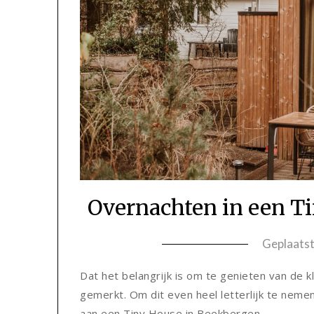
Overnachten in een Ti
Geplaats
Dat het belangrijk is om te genieten van de 
gemerkt. Om dit even heel letterlijk te neme
aan een Tiny House in Beekbergen.