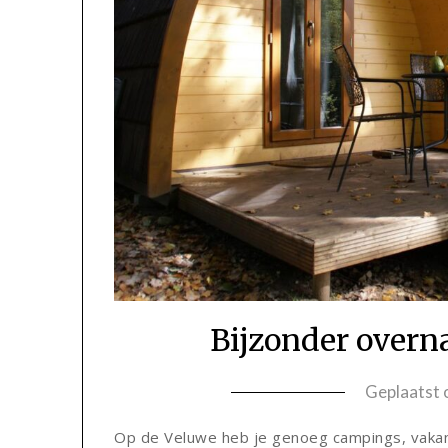
Bijzonder overn
Geplaatst
Op de Veluwe heb je genoeg campings, vakant