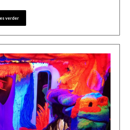
es verder