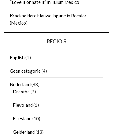
“Love it or hate it” in Tulum Mexico
Kraakheldere blauwe lagune in Bacalar
(Mexico)
REGIO’S
English
(1)
Geen categorie
(4)
Nederland
(88)
Drenthe
(7)
Flevoland
(1)
Friesland
(10)
Gelderland
(13)