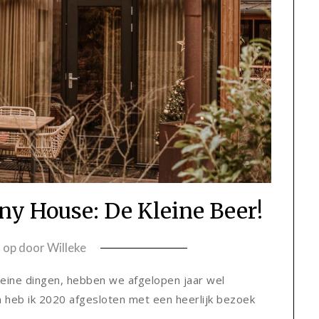
ny House: De Kleine Beer!
t op
door
Willeke
kleine dingen, hebben we afgelopen jaar wel
n heb ik 2020 afgesloten met een heerlijk bezoek