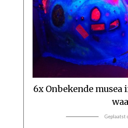
6x Onbekende musea in
waa
Geplaatst