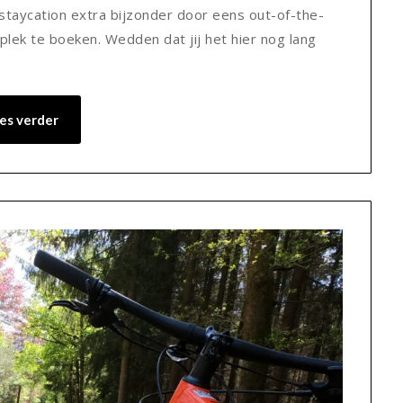
taycation extra bijzonder door eens out-of-the-
lek te boeken. Wedden dat jij het hier nog lang
es verder