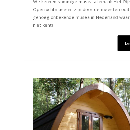
We kennen sommige musea allemaal: Het Rij
Openluchtmuseum zijn door de meesten ooit w
genoeg onbekende musea in Nederland waar je 
niet kent!
Le