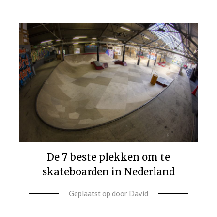
De 7 beste plekken om te
skateboarden in Nederland
Geplaatst op
door
David