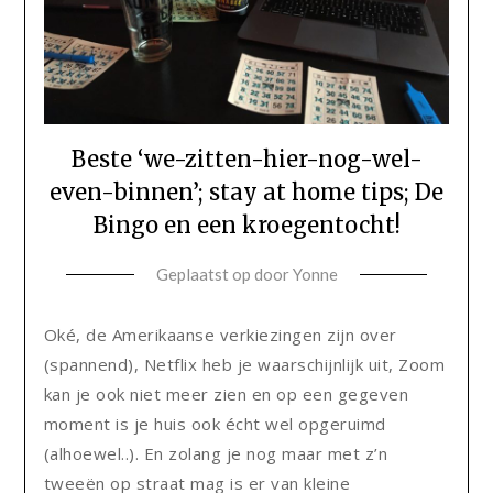
Beste ‘we-zitten-hier-nog-wel-
even-binnen’; stay at home tips; De
Bingo en een kroegentocht!
Geplaatst op
door
Yonne
Oké, de Amerikaanse verkiezingen zijn over
(spannend), Netflix heb je waarschijnlijk uit, Zoom
kan je ook niet meer zien en op een gegeven
moment is je huis ook écht wel opgeruimd
(alhoewel..). En zolang je nog maar met z’n
tweeën op straat mag is er van kleine