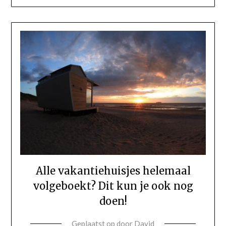
Alle vakantiehuisjes helemaal
volgeboekt? Dit kun je ook nog
doen!
Geplaatst op
door
David