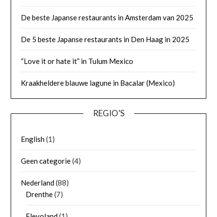
De beste Japanse restaurants in Amsterdam van 2025
De 5 beste Japanse restaurants in Den Haag in 2025
“Love it or hate it” in Tulum Mexico
Kraakheldere blauwe lagune in Bacalar (Mexico)
REGIO’S
English
(1)
Geen categorie
(4)
Nederland
(88)
Drenthe
(7)
Flevoland
(1)