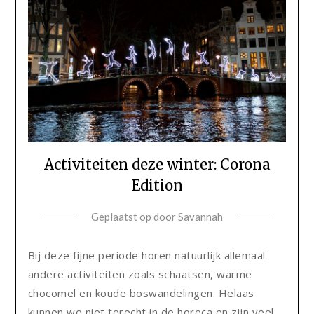
Activiteiten deze winter: Corona
Edition
Geplaatst op
door
Savannah
Bij deze fijne periode horen natuurlijk allemaal
andere activiteiten zoals schaatsen, warme
chocomel en koude boswandelingen. Helaas
kunnen we niet terecht in de horeca en zijn veel