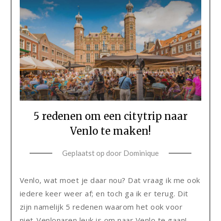
5 redenen om een citytrip naar
Venlo te maken!
Geplaatst op
door
Dominique
Venlo, wat moet je daar nou? Dat vraag ik me ook
iedere keer weer af; en toch ga ik er terug. Dit
zijn namelijk 5 redenen waarom het ook voor
niet-Venlonaren leuk is om naar Venlo te gaan!