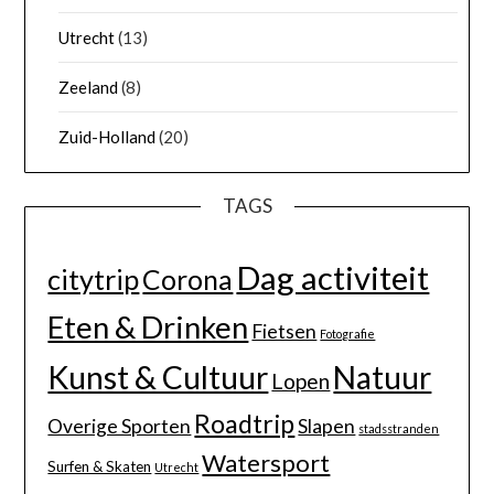
Utrecht
(13)
Zeeland
(8)
Zuid-Holland
(20)
TAGS
Dag activiteit
citytrip
Corona
Eten & Drinken
Fietsen
Fotografie
Kunst & Cultuur
Natuur
Lopen
Roadtrip
Overige Sporten
Slapen
stadsstranden
Watersport
Surfen & Skaten
Utrecht