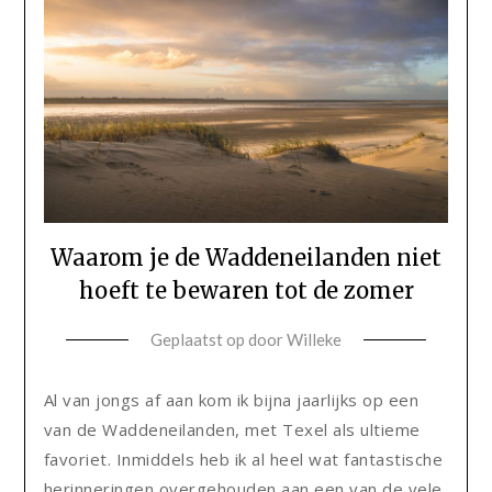
Waarom je de Waddeneilanden niet
hoeft te bewaren tot de zomer
Geplaatst op
door
Willeke
Al van jongs af aan kom ik bijna jaarlijks op een
van de Waddeneilanden, met Texel als ultieme
favoriet. Inmiddels heb ik al heel wat fantastische
herinneringen overgehouden aan een van de vele