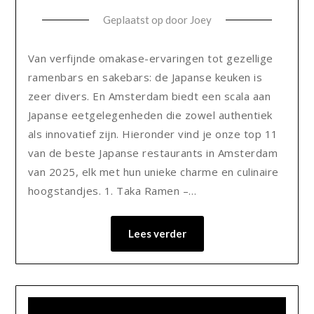
Geplaatst op
door
Joey
Van verfijnde omakase-ervaringen tot gezellige
ramenbars en sakebars: de Japanse keuken is
zeer divers. En Amsterdam biedt een scala aan
Japanse eetgelegenheden die zowel authentiek
als innovatief zijn. Hieronder vind je onze top 11
van de beste Japanse restaurants in Amsterdam
van 2025, elk met hun unieke charme en culinaire
hoogstandjes.​ 1. Taka Ramen –…
Lees verder