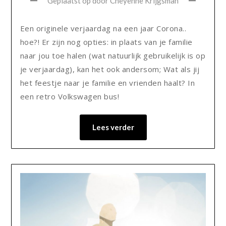
Geplaatst op
door
Cheyenne Krijgsman
Een originele verjaardag na een jaar Corona..
hoe?! Er zijn nog opties: in plaats van je familie
naar jou toe halen (wat natuurlijk gebruikelijk is op
je verjaardag), kan het ook andersom; Wat als jij
het feestje naar je familie en vrienden haalt? In
een retro Volkswagen bus!
Lees verder