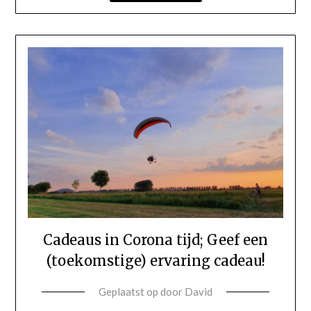
Cadeaus in Corona tijd; Geef een
(toekomstige) ervaring cadeau!
Geplaatst op
door
David