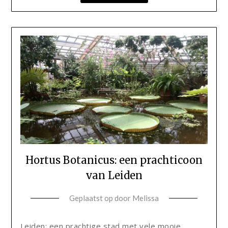
Hortus Botanicus: een prachticoon
van Leiden
Geplaatst op
door
Melissa
Leiden: een prachtige stad met vele mooie