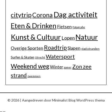
Dag activiteit
citytrip
Corona
Eten & Drinken
Fietsen
Fotografie
Kunst & Cultuur
Natuur
Lopen
Roadtrip
Overige Sporten
Slapen
stadsstranden
Watersport
Surfen & Skaten
Utrecht
Weekend weg
Zon zee
Winter
zomer
strand
zwemmen
© 2026
| Aangedreven door
Minimalist Blog
WordPress thema
...
...