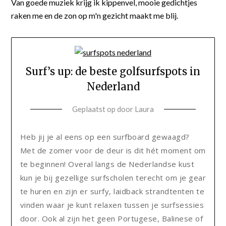
Van goede muziek krijg ik kippenvel, mooie gedichtjes
raken me en de zon op m'n gezicht maakt me blij.
Surf’s up: de beste golfsurfspots in
Nederland
Geplaatst op
door
Laura
Heb jij je al eens op een surfboard gewaagd?
Met de zomer voor de deur is dit hét moment om
te beginnen! Overal langs de Nederlandse kust
kun je bij gezellige surfscholen terecht om je gear
te huren en zijn er surfy, laidback strandtenten te
vinden waar je kunt relaxen tussen je surfsessies
door. Ook al zijn het geen Portugese, Balinese of