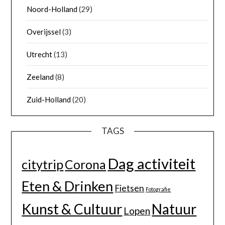
Noord-Holland
(29)
Overijssel
(3)
Utrecht
(13)
Zeeland
(8)
Zuid-Holland
(20)
TAGS
Dag activiteit
citytrip
Corona
Eten & Drinken
Fietsen
Fotografie
Kunst & Cultuur
Natuur
Lopen