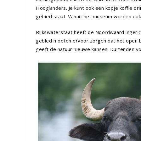
Hooglanders. Je kunt ook een kopje koffie dr
gebied staat. Vanuit het museum worden ook 
Rijkswaterstaat heeft de Noordwaard ingeric
gebied moeten ervoor zorgen dat het open bli
geeft de natuur nieuwe kansen. Duizenden v