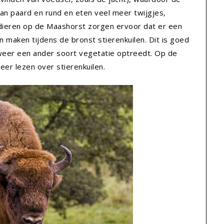
dan paard en rund en eten veel meer twijgjes,
 dieren op de Maashorst zorgen ervoor dat er een
 maken tijdens de bronst stierenkuilen. Dit is goed
weer een ander soort vegetatie optreedt. Op de
er lezen over stierenkuilen.