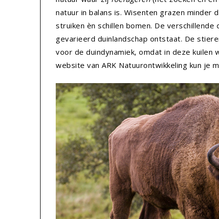
natuur in balans is. Wisenten grazen minder 
struiken èn schillen bomen. De verschillende
gevarieerd duinlandschap ontstaat. De stieren
voor de duindynamiek, omdat in deze kuilen 
website van ARK Natuurontwikkeling kun je me