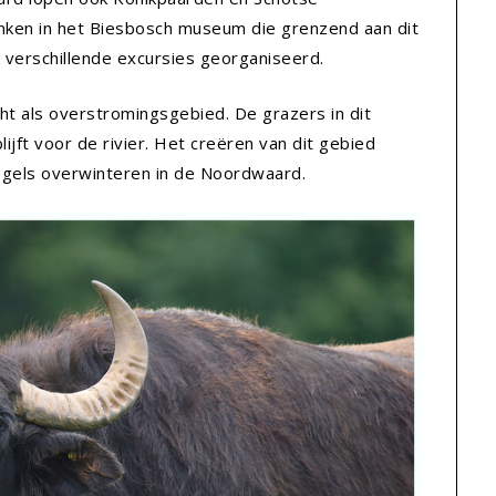
inken in het Biesbosch museum die grenzend aan dit
verschillende excursies georganiseerd.
ht als overstromingsgebied. De grazers in dit
jft voor de rivier. Het creëren van dit gebied
ogels overwinteren in de Noordwaard.