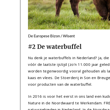
De Europese Bizon / Wisent
#2 De waterbuffel
Nu denk je waterbuffels in Nederland? Ja, di
vóór de laatste ijstijd (zo’n 11.000 jaar gel
worden tegenwoordig vooral gehouden als l
kaas en vlees. De Stoerderij in Son en Breug
voor producten van de waterbuffel.
In 2016 is voor het eerst in ons land een ku
Nature in de Noordwaard te Werkendam. FREE
natuurgebieden in Nederland. In de Noordwa