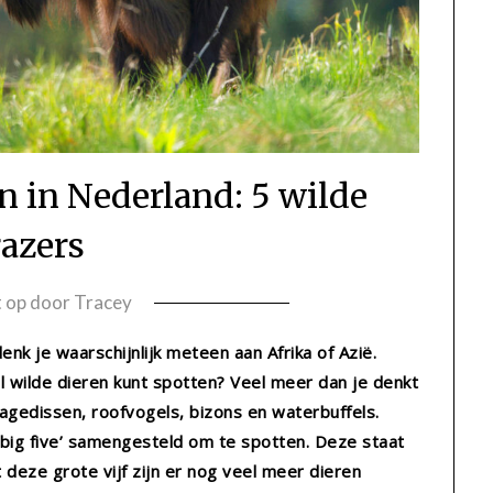
n in Nederland: 5 wilde
razers
t op
door
Tracey
nk je waarschijnlijk meteen aan Afrika of Azië.
el wilde dieren kunt spotten? Veel meer dan je denkt
hagedissen, roofvogels, bizons en waterbuffels.
big five’ samengesteld om te spotten. Deze staat
deze grote vijf zijn er nog veel meer dieren