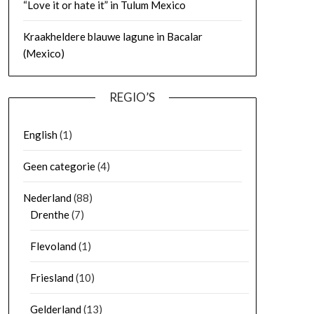
“Love it or hate it” in Tulum Mexico
Kraakheldere blauwe lagune in Bacalar
(Mexico)
REGIO’S
English
(1)
Geen categorie
(4)
Nederland
(88)
Drenthe
(7)
Flevoland
(1)
Friesland
(10)
Gelderland
(13)